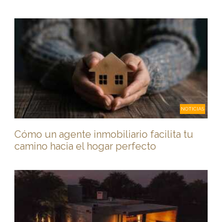
NOTICIAS
Cómo un agente inmobiliario facilita tu
camino hacia el hogar perfecto