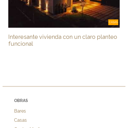
CASAS
Interesante vivienda con un claro planteo
funcional
OBRAS
Bares
Casas