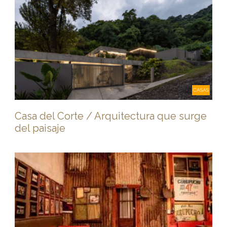
CASAS
Casa del Corte / Arquitectura que surge
del paisaje