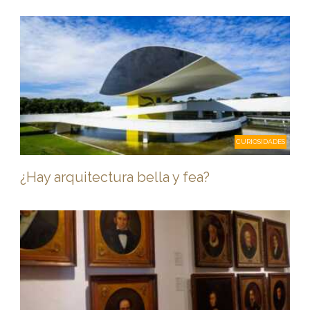
CURIOSIDADES
¿Hay arquitectura bella y fea?