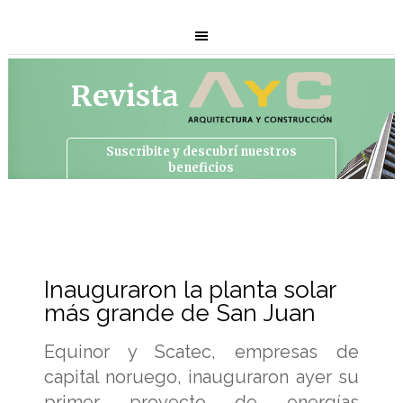
Revista
Suscribite y descubrí
nuestros
beneficios
Inauguraron la planta solar
más grande de San Juan
Equinor y Scatec, empresas de
capital noruego, inauguraron ayer su
primer proyecto de energías