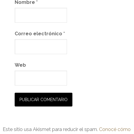
Nombre
*
Correo electrónico
*
Web
Este sitio usa Akismet para reducir el spam.
Conocé cómo