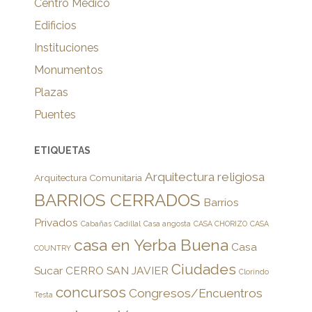
Centro Medico
Edificios
Instituciones
Monumentos
Plazas
Puentes
ETIQUETAS
Arquitectura religiosa
Arquitectura Comunitaria
BARRIOS CERRADOS
Barrios
Privados
Cabañas
Cadillal
Casa angosta
CASA CHORIZO
CASA
casa en Yerba Buena
Casa
COUNTRY
Ciudades
Sucar
CERRO SAN JAVIER
Clorindo
concursos
Congresos/Encuentros
Testa