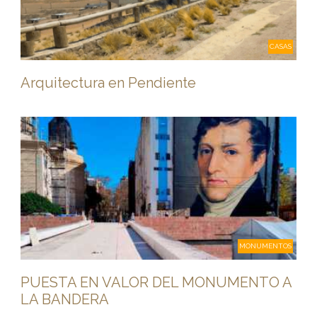
CASAS
Arquitectura en Pendiente
MONUMENTOS
PUESTA EN VALOR DEL MONUMENTO A
LA BANDERA