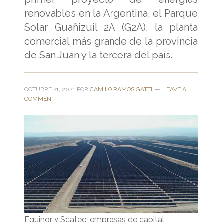
renovables en la Argentina, el Parque
Solar Guañizuil 2A (G2A), la planta
comercial más grande de la provincia
de San Juan y la tercera del país.
OCTUBRE 21, 2021
POR
CAMILO RAMOS GATTI
LEAVE A
COMMENT
Equinor y Scatec, empresas de capital