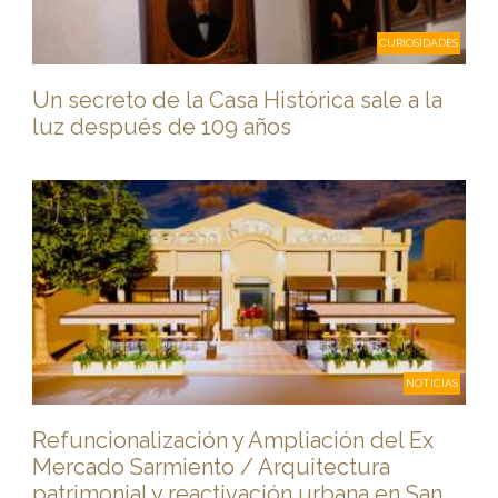
CURIOSIDADES
Un secreto de la Casa Histórica sale a la
luz después de 109 años
NOTICIAS
Refuncionalización y Ampliación del Ex
Mercado Sarmiento / Arquitectura
patrimonial y reactivación urbana en San