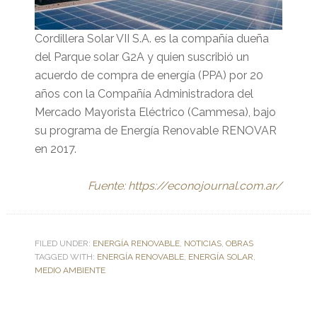
Cordillera Solar VII S.A. es la compañía dueña
del Parque solar G2A y quien suscribió un
acuerdo de compra de energía (PPA) por 20
años con la Compañía Administradora del
Mercado Mayorista Eléctrico (Cammesa), bajo
su programa de Energía Renovable RENOVAR
en 2017.
Fuente: https://econojournal.com.ar/
FILED UNDER:
ENERGÍA RENOVABLE
,
NOTICIAS
,
OBRAS
TAGGED WITH:
ENERGÍA RENOVABLE
,
ENERGÍA SOLAR
,
MEDIO AMBIENTE