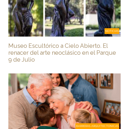
NOTICIAS
Museo Escultórico a Cielo Abierto. El
renacer del arte neoclásico en el Parque
9 de Julio
BARRERAS ARQUITECTONICAS