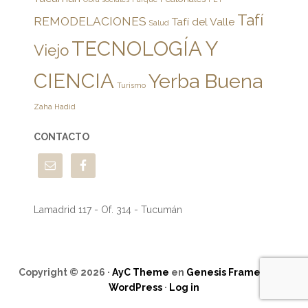
Tafí
REMODELACIONES
Tafí del Valle
Salud
TECNOLOGÍA Y
Viejo
CIENCIA
Yerba Buena
Turismo
Zaha Hadid
CONTACTO
Lamadrid 117 - Of. 314 - Tucumán
Copyright © 2026 ·
AyC Theme
en
Genesis Framework
·
WordPress
·
Log in