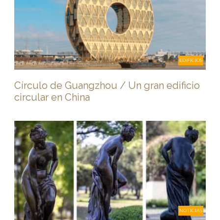
EDIFICIOS
Círculo de Guangzhou / Un gran edificio
circular en China
NOTICIAS