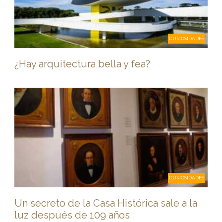
CURIOSIDADES
¿Hay arquitectura bella y fea?
CURIOSIDADES
Un secreto de la Casa Histórica sale a la
luz después de 109 años