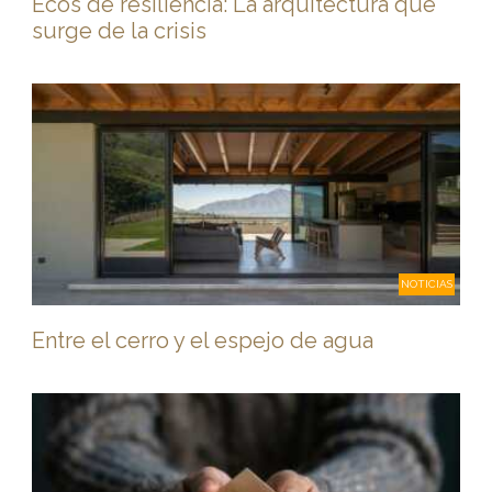
Ecos de resiliencia: La arquitectura que
surge de la crisis
NOTICIAS
Entre el cerro y el espejo de agua