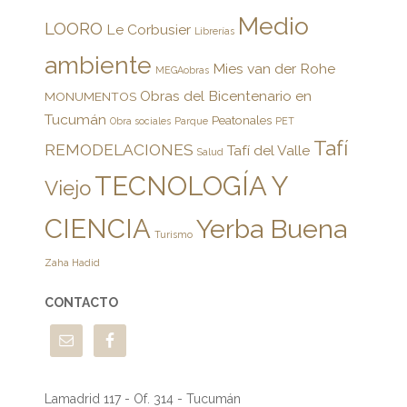
Medio
LOORO
Le Corbusier
Librerías
ambiente
Mies van der Rohe
MEGAobras
Obras del Bicentenario en
MONUMENTOS
Tucumán
Peatonales
Obra sociales
Parque
PET
Tafí
REMODELACIONES
Tafí del Valle
Salud
TECNOLOGÍA Y
Viejo
CIENCIA
Yerba Buena
Turismo
Zaha Hadid
CONTACTO
Lamadrid 117 - Of. 314 - Tucumán