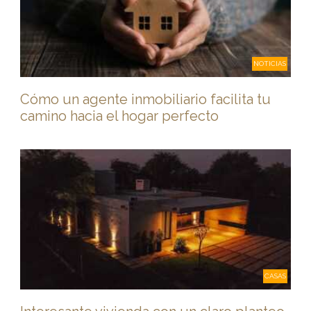
NOTICIAS
Cómo un agente inmobiliario facilita tu
camino hacia el hogar perfecto
CASAS