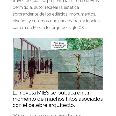
través del cual se presenta la historia de Mies
permitió al autor recrear la estética
sorprendente de los edificios, monumentos,
diseños y entornos que encarnaban la icónica
carrera de Mies a lo largo del siglo XX.
La novela MIES se publica en un
momento de muchos hitos asociados
con el célebre arquitecto.
2019 es el año en que coinciden tres