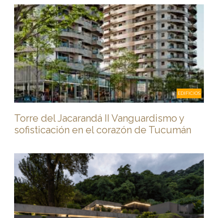
EDIFICIOS
Torre del Jacarandá II Vanguardismo y
sofisticación en el corazón de Tucumán