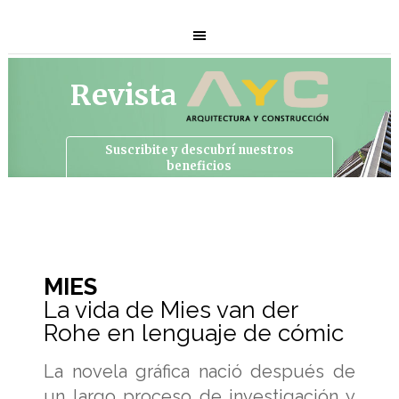
Revista
Suscribite y descubrí
nuestros
beneficios
MIES
La vida de Mies van der
Rohe en lenguaje de cómic
La novela gráfica nació después de
un largo proceso de investigación y