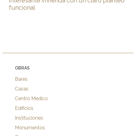
Interesante vivienda con un claro planteo
funcional
OBRAS
Bares
Casas
Centro Medico
Edificios
Instituciones
Monumentos