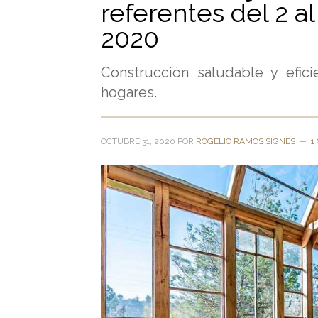
referentes del 2 a
2020
Construcción saludable y efic
hogares.
OCTUBRE 31, 2020
POR
ROGELIO RAMOS SIGNES
1