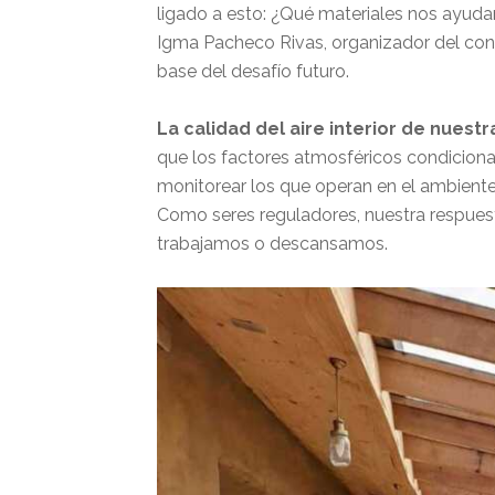
ligado a esto: ¿Qué materiales nos ayuda
Igma Pacheco Rivas, organizador del congr
base del desafío futuro.
La calidad del aire interior de nuest
que los factores atmosféricos condicionan
monitorear los que operan en el ambiente i
Como seres reguladores, nuestra respuest
trabajamos o descansamos.