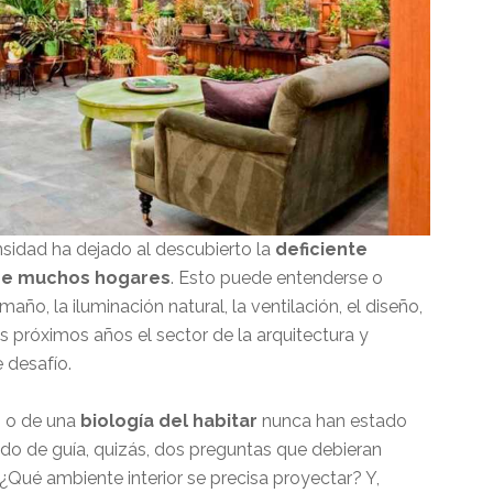
nsidad ha dejado al descubierto la
deficiente
 de muchos hogares
. Esto puede entenderse o
maño, la iluminación natural, la ventilación, el diseño,
s próximos años el sector de la arquitectura y
 desafío.
e
o de una
biología del habitar
nunca han estado
odo de guía, quizás, dos preguntas que debieran
¿Qué ambiente interior se precisa proyectar? Y,