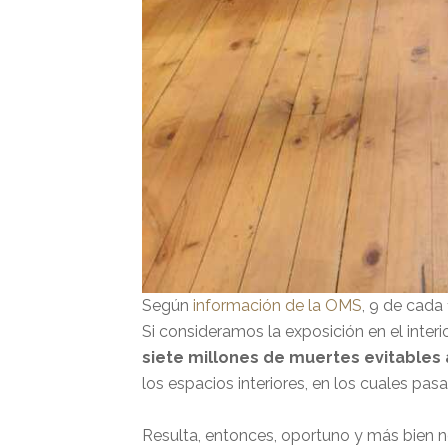
Según
información de
la OMS
, 9 de cada
Si consideramos la exposición en el interi
siete millones de muertes evitables 
los espacios interiores, en los cuales pa
Resulta, entonces, oportuno y más bien n