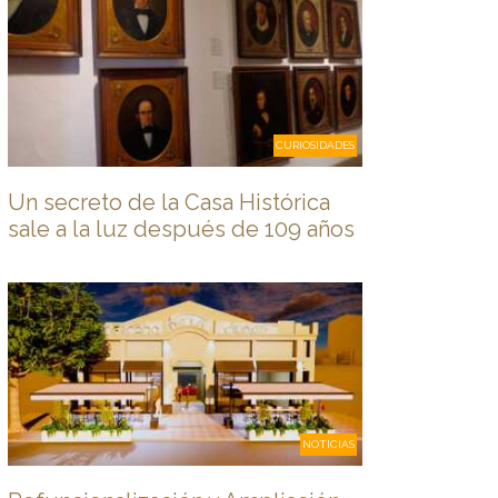
CURIOSIDADES
Un secreto de la Casa Histórica
sale a la luz después de 109 años
NOTICIAS