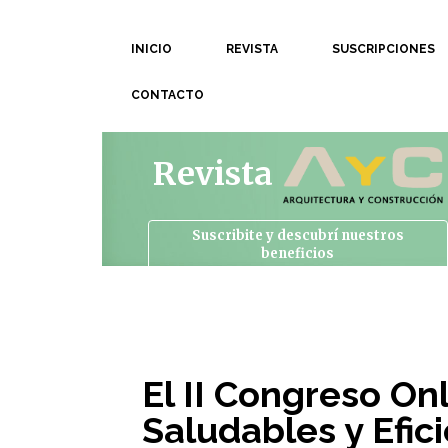
INICIO
REVISTA
SUSCRIPCIONES
CONTACTO
Revista
Suscribite y descubrí
nuestros
beneficios
El II Congreso On
Saludables y Efic