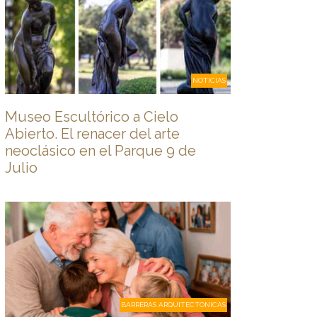
NOTICIAS
Museo Escultórico a Cielo
Abierto. El renacer del arte
neoclásico en el Parque 9 de
Julio
BARRERAS ARQUITECTONICAS