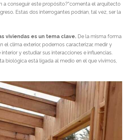
n a conseguir este propósito?”comenta el arquitecto
eso. Estas dos interrogantes podrían, tal vez, ser la
ras viviendas es un tema clave.
De la misma forma
 el clima exterior, podemos caracterizar, medir y
nterior y estudiar sus interacciones e influencias.
a biológica está ligada al medio en el que vivimos,