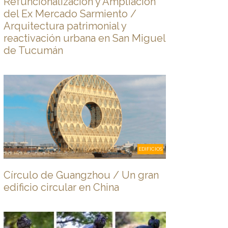
Refuncionalización y Ampliación
del Ex Mercado Sarmiento /
Arquitectura patrimonial y
reactivación urbana en San Miguel
de Tucumán
EDIFICIOS
Círculo de Guangzhou / Un gran
edificio circular en China