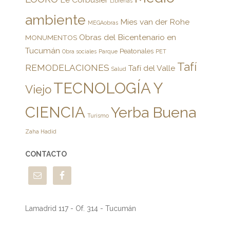
Librerías
ambiente
Mies van der Rohe
MEGAobras
Obras del Bicentenario en
MONUMENTOS
Tucumán
Peatonales
Obra sociales
Parque
PET
Tafí
REMODELACIONES
Tafí del Valle
Salud
TECNOLOGÍA Y
Viejo
CIENCIA
Yerba Buena
Turismo
Zaha Hadid
CONTACTO
Lamadrid 117 - Of. 314 - Tucumán