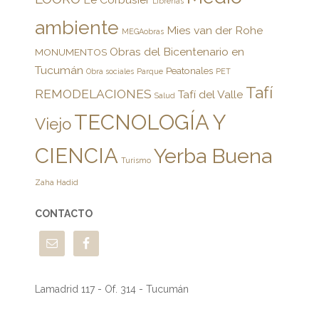
Librerías
ambiente
Mies van der Rohe
MEGAobras
Obras del Bicentenario en
MONUMENTOS
Tucumán
Peatonales
Obra sociales
Parque
PET
Tafí
REMODELACIONES
Tafí del Valle
Salud
TECNOLOGÍA Y
Viejo
CIENCIA
Yerba Buena
Turismo
Zaha Hadid
CONTACTO
Lamadrid 117 - Of. 314 - Tucumán