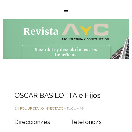
Revista
Suscribite y descubrí
nuestros
beneficios
OSCAR BASILOTTA e Hijos
EN
POLIURETANO INYECTADO
- TUCUMÁN
Dirección/es
Teléfono/s