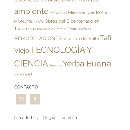
Librerías
ambiente
Mies van der Rohe
MEGAobras
Obras del Bicentenario en
MONUMENTOS
Tucumán
Peatonales
Obra sociales
Parque
PET
Tafí
REMODELACIONES
Tafí del Valle
Salud
TECNOLOGÍA Y
Viejo
CIENCIA
Yerba Buena
Turismo
Zaha Hadid
CONTACTO
Lamadrid 117 - Of. 314 - Tucumán