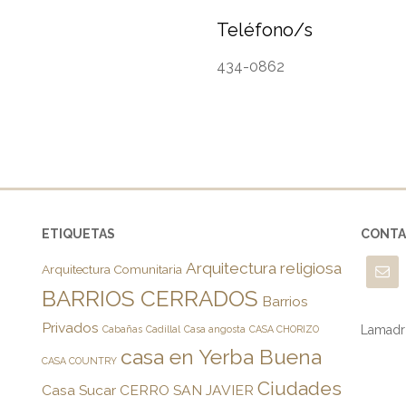
Teléfono/s
434-0862
ETIQUETAS
CONT
Arquitectura religiosa
Arquitectura Comunitaria
BARRIOS CERRADOS
Barrios
Privados
Lamadri
Cabañas
Cadillal
Casa angosta
CASA CHORIZO
casa en Yerba Buena
CASA COUNTRY
Ciudades
Casa Sucar
CERRO SAN JAVIER