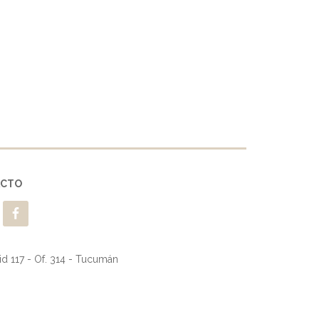
ACTO
d 117 - Of. 314 - Tucumán