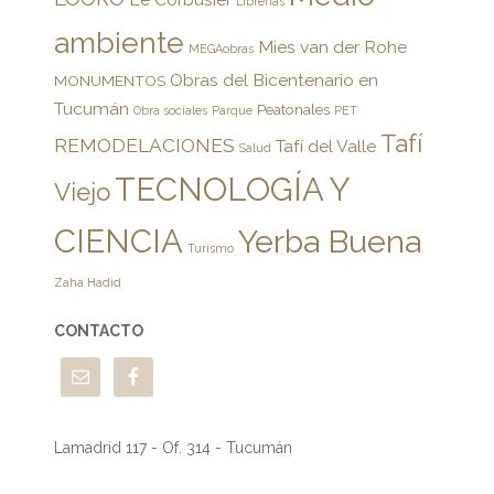
Librerías
ambiente
Mies van der Rohe
MEGAobras
Obras del Bicentenario en
MONUMENTOS
Tucumán
Peatonales
Obra sociales
Parque
PET
Tafí
REMODELACIONES
Tafí del Valle
Salud
TECNOLOGÍA Y
Viejo
CIENCIA
Yerba Buena
Turismo
Zaha Hadid
CONTACTO
Lamadrid 117 - Of. 314 - Tucumán