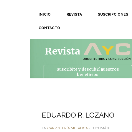
INICIO
REVISTA
SUSCRIPCIONES
CONTACTO
Revista
Suscribite y descubrí
nuestros
beneficios
EDUARDO R. LOZANO
EN
CARPINTERÍA METÁLICA
- TUCUMÁN