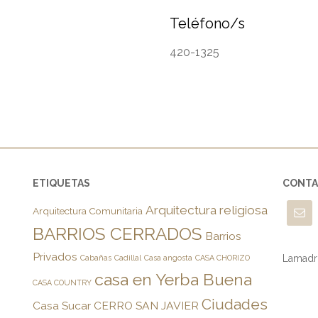
Teléfono/s
420-1325
ETIQUETAS
CONT
Arquitectura religiosa
Arquitectura Comunitaria
BARRIOS CERRADOS
Barrios
Privados
Lamadri
Cabañas
Cadillal
Casa angosta
CASA CHORIZO
casa en Yerba Buena
CASA COUNTRY
Ciudades
Casa Sucar
CERRO SAN JAVIER