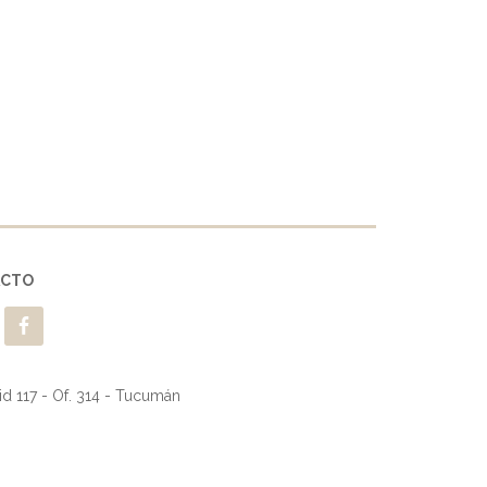
ACTO
d 117 - Of. 314 - Tucumán