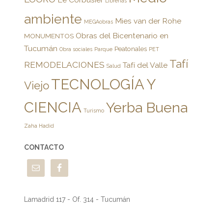
Librerías
ambiente
Mies van der Rohe
MEGAobras
Obras del Bicentenario en
MONUMENTOS
Tucumán
Peatonales
Obra sociales
Parque
PET
Tafí
REMODELACIONES
Tafí del Valle
Salud
TECNOLOGÍA Y
Viejo
CIENCIA
Yerba Buena
Turismo
Zaha Hadid
CONTACTO
Lamadrid 117 - Of. 314 - Tucumán