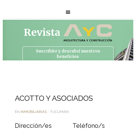
Revista
Suscribite y descubrí
nuestros
beneficios
ACOTTO Y ASOCIADOS
EN
INMOBILIARIAS
- TUCUMÁN
Dirección/es
Teléfono/s