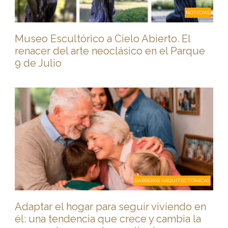
NOTICIAS
Museo Escultórico a Cielo Abierto. El
renacer del arte neoclásico en el Parque
9 de Julio
BARRERAS ARQUITECTONICAS
Adaptar el hogar para seguir viviendo en
él: una tendencia que crece y cambia la