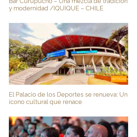
Bar Curupucho – Una mezcla de tradición
y modernidad /IQUIQUE – CHILE
NOTICIAS
El Palacio de los Deportes se renueva: Un
ícono cultural que renace