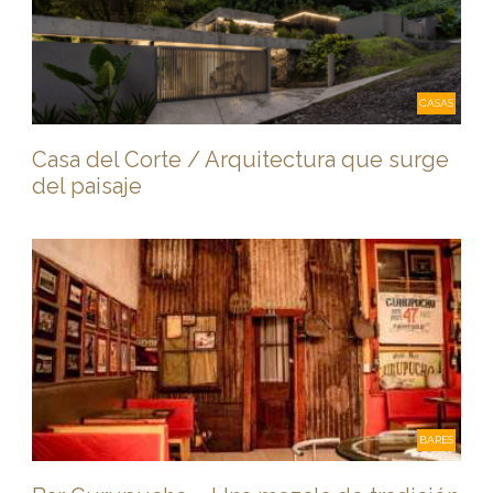
CASAS
Casa del Corte / Arquitectura que surge
del paisaje
BARES