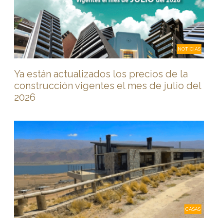
NOTICIAS
Ya están actualizados los precios de la
construcción vigentes el mes de julio del
2026
CASAS