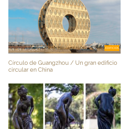
EDIFICIOS
Círculo de Guangzhou / Un gran edificio
circular en China