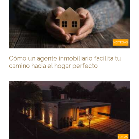
NOTICIAS
Cómo un agente inmobiliario facilita tu
camino hacia el hogar perfecto
CASAS