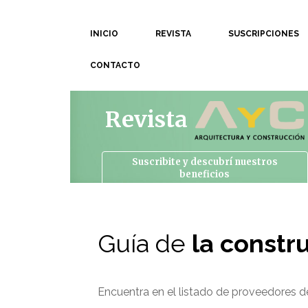
INICIO
REVISTA
SUSCRIPCIONES
CONTACTO
Revista
Suscribite y descubrí
nuestros
beneficios
Guía de
la constr
Encuentra en el listado de proveedores de 