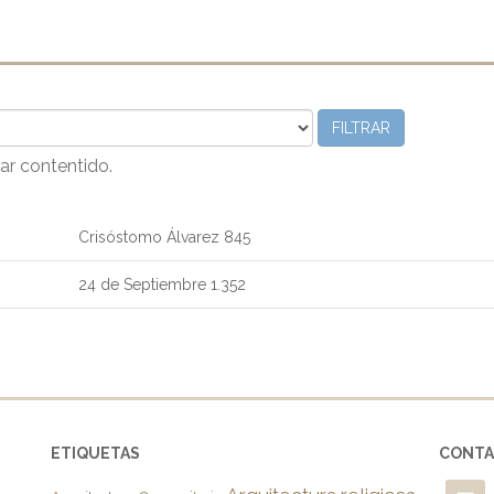
FILTRAR
ar contentido.
Crisóstomo Álvarez 845
24 de Septiembre 1.352
ETIQUETAS
CONT