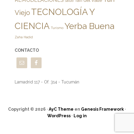
REMODELACIONES
Tafí del Valle
Salud
TECNOLOGÍA Y
Viejo
CIENCIA
Yerba Buena
Turismo
Zaha Hadid
CONTACTO
Lamadrid 117 - Of. 314 - Tucumán
Copyright © 2026 ·
AyC Theme
en
Genesis Framework
·
WordPress
·
Log in