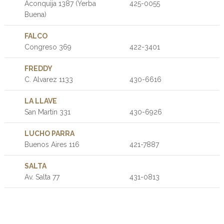
Aconquija 1387 (Yerba
425-0055
Buena)
FALCO
Congreso 369
422-3401
FREDDY
C. Alvarez 1133
430-6616
LA LLAVE
San Martín 331
430-6926
LUCHO PARRA
Buenos Aires 116
421-7887
SALTA
Av. Salta 77
431-0813